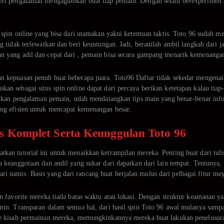
eri pengalaman mengagumkan buat tiap pemain. Dengan selalu berexperimen da
 spin online yang bisa dari utamakan yakni ketentuan taktis. Toto 96 sudah 
 tidak terlewatkan dan beri keuntungan. Jadi, beranilah ambil langkah dari j
n yang adil dan cepat dari , pemain bisa secara gampang menarik kemenanga
n kepuasan penuh buat beberapa juara. Toto96 Daftar tidak sekedar mengena
 sebagai situs spin online dapat dari percaya berikan ketetapan kalau tiap-t
ikkan pengalaman pemain, udah mendatangkan tips main yang benar-benar info
ng efisien untuk mencapai kemenangan besar.
ps Komplet Serta Keunggulan Toto 96
an tutorial ini untuk menaikkan ketrampilan mereka. Penting buat dari tulis 
 keanggotaan dan andil yang sukar dari dapatkan dari lain tempat. Tentunya, 
amis. Basis yang dari rancang buat berjalan mulus dari pelbagai fitur meya
n favorite mereka tiada batas waktu atau lokasi. Dengan struktur keamanan y
in. Transparan dalam semua hal, dari hasil spin Toto 96 awal mulanya sampa
ke kisah permainan mereka, memungkinkannya mereka buat lakukan penelusur