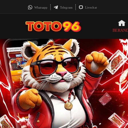
Whatsapp
Telegram
Livechat
BERAN