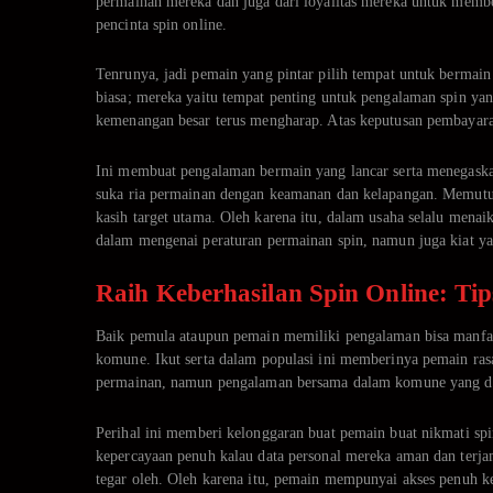
permainan mereka dan juga dari loyalitas mereka untuk memb
pencinta spin online.
Tenrunya, jadi pemain yang pintar pilih tempat untuk bermain
biasa; mereka yaitu tempat penting untuk pengalaman spin yang
kemenangan besar terus mengharap. Atas keputusan pembayara
Ini membuat pengalaman bermain yang lancar serta menegaska
suka ria permainan dengan keamanan dan kelapangan. Memutuskan
kasih target utama. Oleh karena itu, dalam usaha selalu mena
dalam mengenai peraturan permainan spin, namun juga kiat ya
Raih Keberhasilan Spin Online: Ti
Baik pemula ataupun pemain memiliki pengalaman bisa manfaatk
komune. Ikut serta dalam populasi ini memberinya pemain rasa
permainan, namun pengalaman bersama dalam komune yang dari n
Perihal ini memberi kelonggaran buat pemain buat nikmati spi
kepercayaan penuh kalau data personal mereka aman dan terjam
tegar oleh. Oleh karena itu, pemain mempunyai akses penuh 