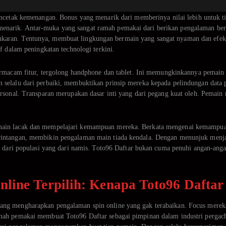
ncetak kemenangan. Bonus yang menarik dari memberinya nilai lebih untuk ti
menarik. Antar-muka yang sangat ramah pemakai dari berikan pengalaman b
karan. Tentunya, membuat lingkungan bermain yang sangat nyaman dan efekt
if dalam peningkatan technologi terkini.
ermacam fitur, tergolong handphone dan tablet. Ini memungkinkannya pemain 
n selalu dari perbaiki, membuktikan prinsip mereka kepada pelindungan data
ersonal. Transparan merupakan dasar inti yang dari pegang kuat oleh. Pemai
main lacak dan mempelajari kemampuan mereka. Berkata mengenai kemampuan
rintangan, membikin pengalaman main tiada kendala. Dengan menunjuk menja
isi dari populasi yang dari namis. Toto96 Daftar bukan cuma penuhi angan-a
line Terpilih: Kenapa Toto96 Daftar 
ang mengharapkan pengalaman spin online yang gak terabaikan. Focus merek
mah pemakai membuat Toto96 Daftar sebagai pimpinan dalam industri pergacha