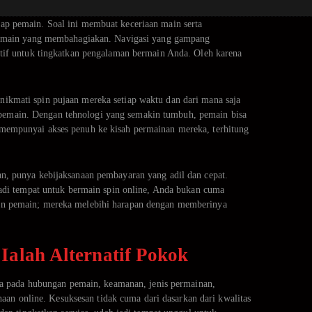
ap pemain. Soal ini membuat keceriaan main serta
ermain yang membahagiakan. Navigasi yang gampang
if untuk tingkatkan pengalaman bermain Anda. Oleh karena
nikmati spin pujaan mereka setiap waktu dan dari mana saja
 pemain. Dengan tehnologi yang semakin tumbuh, pemain bisa
n mempunyai akses penuh ke kisah permainan mereka, terhitung
, punya kebijaksanaan pembayaran yang adil dan cepat.
di tempat untuk bermain spin online, Anda bukan cuma
ngan pemain; mereka melebihi harapan dengan memberinya
Ialah Alternatif Pokok
a pada hubungan pemain, keamanan, jenis permainan,
an online. Kesuksesan tidak cuma dari dasarkan dari kwalitas